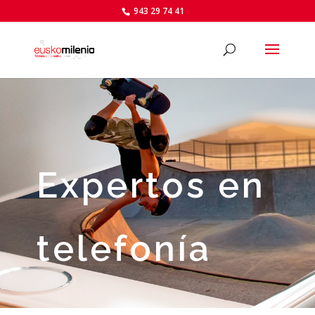
943 29 74 41
Expertos en
telefonía