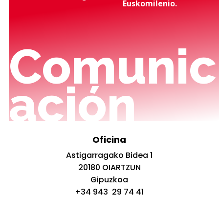
Euskomilenio.
Comunic
ación
Oficina
Astigarragako Bidea 1
20180 OIARTZUN
Gipuzkoa
+34 943 29 74 41