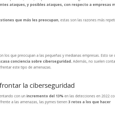
ntes ataques, y posibles ataques, con respecto a empresas 
estiones que más les preocupan
, estas son las razones más repet
on los que preocupan a las pequeñas y medianas empresas. Esto se
scasa conciencia sobre ciberseguridad.
Además, no suelen conta
frentar este tipo de amenazas.
frontar la ciberseguridad
mentando con un
incremento del 13%
en las detecciones en 2022 c
r frente a las amenazas, las pymes tienen
3 retos a los que hacer