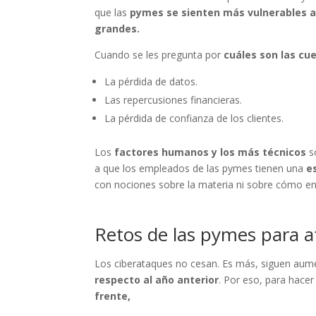
que las
pymes se sienten más vulnerables a
grandes.
Cuando se les pregunta por
cuáles son las cu
La pérdida de datos.
Las repercusiones financieras.
La pérdida de confianza de los clientes.
Los
factores humanos y los más técnicos
s
a que los empleados de las pymes tienen una
e
con nociones sobre la materia ni sobre cómo en
Retos de las pymes para a
Los ciberataques no cesan. Es más, siguen au
respecto al año anterior
. Por eso, para hace
frente,