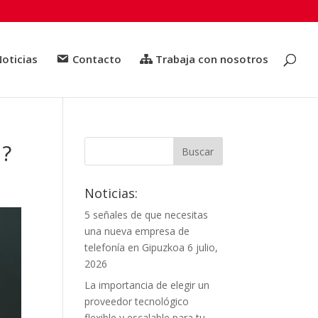
oticias
Contacto
Trabaja con nosotros
d?
Noticias:
5 señales de que necesitas
una nueva empresa de
telefonía en Gipuzkoa
6 julio,
2026
La importancia de elegir un
proveedor tecnológico
flexible y escalable para tu