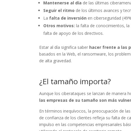
Mantenerse al día
de las últimas ciberamen
Seguir el ritmo
de los últimos avances y tec
La
falta de inversión
en ciberseguridad (49%
Otros motivos:
la falta de conocimientos, la 
falta de apoyo de los directivos.
Estar al día significa saber
hacer frente a las
basados en la Web, el ransomware, los problemas
de alta gravedad.
¿El tamaño importa?
Aunque los ciberataques se lanzan de manera h
las empresas de su tamaño son más vulner
En términos inequívocos, la preocupación de las 
de confianza de los clientes refleja su falta de
impulso en las competencias empresariales básic