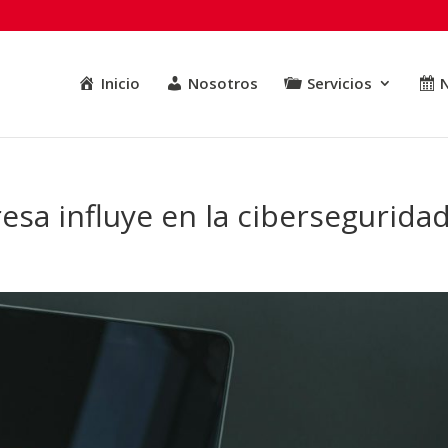
Inicio
Nosotros
Servicios
N
esa influye en la cibersegurida