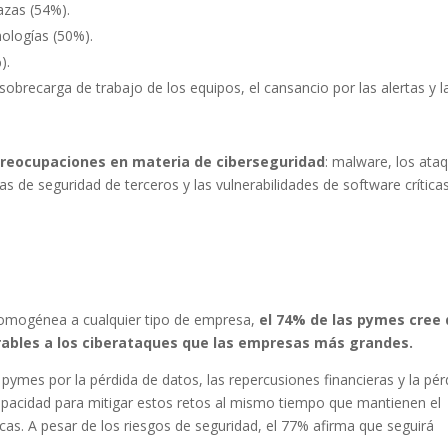
azas (54%).
nologías (50%).
).
sobrecarga de trabajo de los equipos, el cansancio por las alertas y l
 preocupaciones en materia de ciberseguridad
: malware, los ata
 de seguridad de terceros y las vulnerabilidades de software crítica
omogénea a cualquier tipo de empresa,
el 74% de las pymes cree
ables a los ciberataques que las empresas más grandes.
pymes por la pérdida de datos, las repercusiones financieras y la pér
 capacidad para mitigar estos retos al mismo tiempo que mantienen el
as. A pesar de los riesgos de seguridad, el 77% afirma que seguirá