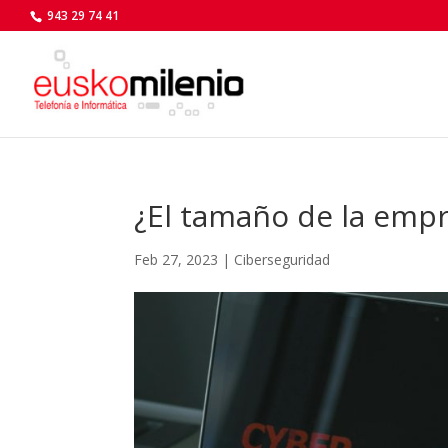
943 29 74 41
¿El tamaño de la empr
Feb 27, 2023
|
Ciberseguridad