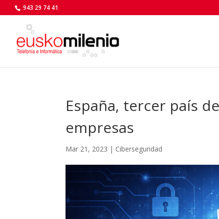
943 29 74 41
España, tercer país 
empresas
Mar 21, 2023
|
Ciberseguridad