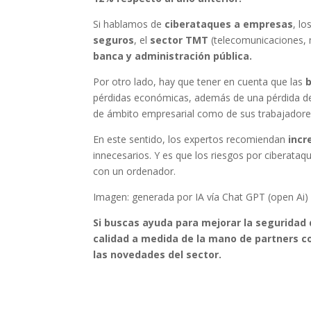
Si hablamos de
ciberataques a empresas
, l
seguros
, el
sector TMT
(telecomunicaciones, 
banca y administración pública.
Por otro lado, hay que tener en cuenta que las
pérdidas económicas, además de una pérdida de 
de ámbito empresarial como de sus trabajadore
En este sentido, los expertos recomiendan
incr
innecesarios. Y es que los riesgos por ciberata
con un ordenador.
Imagen: generada por IA vía Chat GPT (open Ai)
Si buscas ayuda para mejorar la seguridad
calidad a medida de la mano de partners 
las novedades del sector.