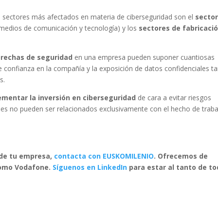
os sectores más afectados en materia de ciberseguridad son el
sector
medios de comunicación y tecnología) y los
sectores de fabricaci
brechas de seguridad
en una empresa pueden suponer cuantiosas
confianza en la compañía y la exposición de datos confidenciales t
s.
ementar la inversión en ciberseguridad
de cara a evitar riesgos
ques no pueden ser relacionados exclusivamente con el hecho de traba
 de tu empresa,
contacta con EUSKOMILENIO
. Ofrecemos de
como Vodafone.
Síguenos en LinkedIn
para estar al tanto de t