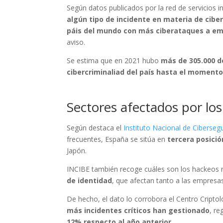
Según datos publicados por la red de servicios in
algún tipo de incidente en materia de cibe
páis del mundo con más ciberataques a em
aviso.
Se estima que en 2021 hubo
más de 305.000 d
cibercriminaliad del país hasta el moment
Sectores afectados por lo
Según destaca el
Instituto Nacional de Ciberseg
frecuentes, España se sitúa en
tercera posició
Japón.
INCIBE también recoge cuáles son los hackeos 
de identidad
, que afectan tanto a las empresa
De hecho, el dato lo corrobora el Centro Cript
más incidentes críticos han gestionado
, re
12% respecto al año anterior.