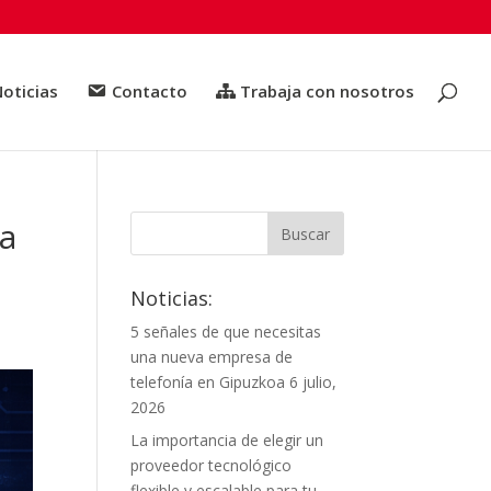
oticias
Contacto
Trabaja con nosotros
 a
Noticias:
5 señales de que necesitas
una nueva empresa de
telefonía en Gipuzkoa
6 julio,
2026
La importancia de elegir un
proveedor tecnológico
flexible y escalable para tu