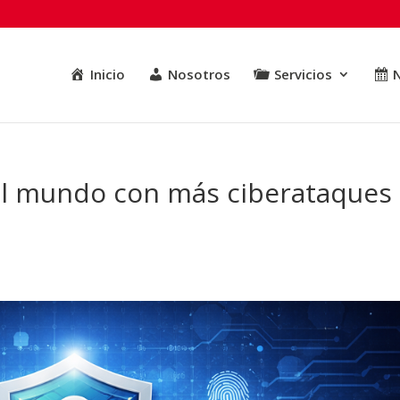
Inicio
Nosotros
Servicios
N
del mundo con más ciberataques