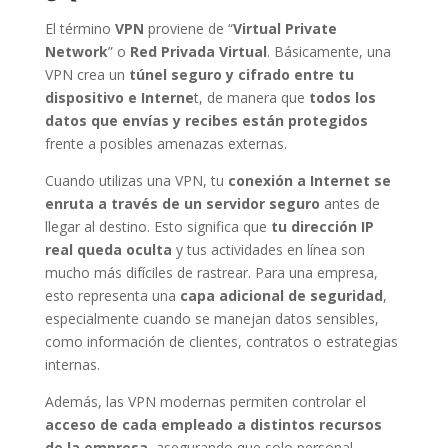
El término
VPN
proviene de “
Virtual Private
Network
” o
Red Privada Virtual
. Básicamente, una
VPN crea un
túnel seguro y cifrado
entre tu
dispositivo e Interne
t, de manera que
todos los
datos que envías y recibes están protegidos
frente a posibles amenazas externas.
Cuando utilizas una VPN, tu
conexión a Internet se
enruta a través de un servidor seguro
antes de
llegar al destino. Esto significa que
tu dirección IP
real queda oculta
y tus actividades en línea son
mucho más difíciles de rastrear. Para una empresa,
esto representa una
capa adicional de seguridad
,
especialmente cuando se manejan datos sensibles,
como información de clientes, contratos o estrategias
internas.
Además, las VPN modernas permiten controlar el
acceso de cada empleado a distintos recursos
de la empresa
, asegurando que solo personal