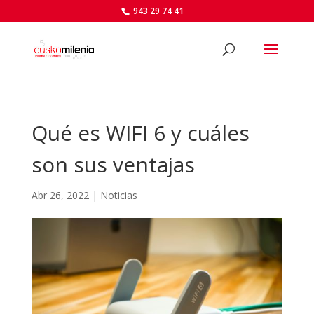
943 29 74 41
Qué es WIFI 6 y cuáles
son sus ventajas
Abr 26, 2022
|
Noticias