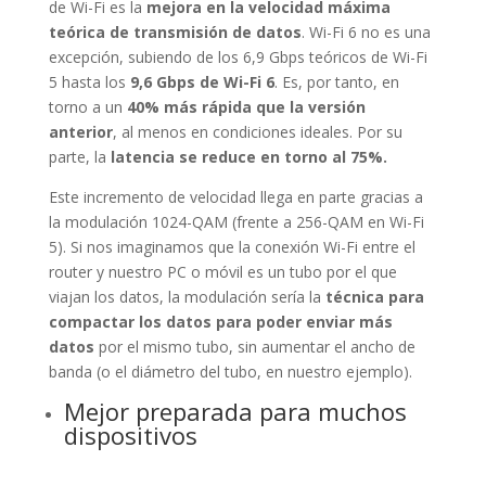
de Wi-Fi es la
mejora en la velocidad máxima
teórica de transmisión de datos
. Wi-Fi 6 no es una
excepción, subiendo de los 6,9 Gbps teóricos de Wi-Fi
5 hasta los
9,6 Gbps de Wi-Fi 6
. Es, por tanto, en
torno a un
40% más rápida que la versión
anterior
, al menos en condiciones ideales. Por su
parte, la
latencia se reduce en torno al 75%.
Este incremento de velocidad llega en parte gracias a
la modulación 1024-QAM (frente a 256-QAM en Wi-Fi
5). Si nos imaginamos que la conexión Wi-Fi entre el
router y nuestro PC o móvil es un tubo por el que
viajan los datos, la modulación sería la
técnica para
compactar los datos para poder enviar más
datos
por el mismo tubo, sin aumentar el ancho de
banda (o el diámetro del tubo, en nuestro ejemplo).
Mejor preparada para muchos
dispositivos