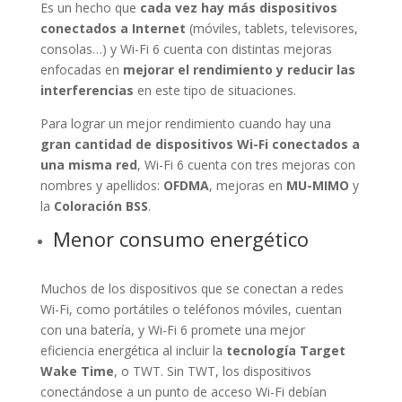
Es un hecho que
cada vez hay más dispositivos
conectados a Internet
(móviles, tablets, televisores,
consolas…) y Wi-Fi 6 cuenta con distintas mejoras
enfocadas en
mejorar el rendimiento y reducir las
interferencias
en este tipo de situaciones.
Para lograr un mejor rendimiento cuando hay una
gran cantidad de dispositivos Wi-Fi conectados a
una misma red
, Wi-Fi 6 cuenta con tres mejoras con
nombres y apellidos:
OFDMA
, mejoras en
MU-MIMO
y
la
Coloración BSS
.
Menor consumo energético
Muchos de los dispositivos que se conectan a redes
Wi-Fi, como portátiles o teléfonos móviles, cuentan
con una batería, y Wi-Fi 6 promete una mejor
eficiencia energética al incluir la
tecnología Target
Wake Time
, o TWT. Sin TWT, los dispositivos
conectándose a un punto de acceso Wi-Fi debían