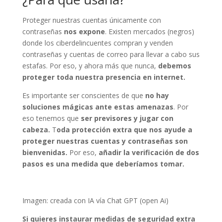
Proteger nuestras cuentas únicamente con
contraseñas
nos expone
. Existen mercados (negros)
donde los ciberdelincuentes compran y venden
contraseñas y cuentas de correo para llevar a cabo sus
estafas. Por eso, y ahora más que nunca,
debemos
proteger toda nuestra presencia en internet.
Es importante ser conscientes de que
no hay
soluciones mágicas ante estas amenazas
. Por
eso tenemos que
ser previsores y jugar con
cabeza.
T
oda protección extra que nos ayude a
proteger nuestras cuentas y contraseñas son
bienvenidas.
Por eso,
añadir la verificación de dos
pasos es una medida que deberíamos tomar.
Imagen: creada con IA vía Chat GPT (open Ai)
Si quieres instaurar medidas de seguridad extra