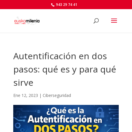
943 29 74 41
Autentificación en dos
pasos: qué es y para qué
sirve
Ene 12, 2023
|
Ciberseguridad